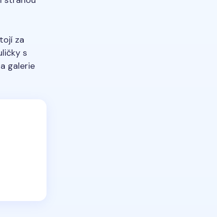
ojí za
ličky s
a galerie