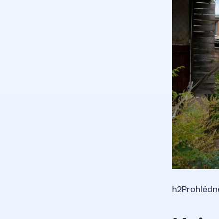
h2Prohlédn