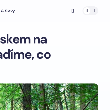
 & Slevy
iskem na
adíme, co